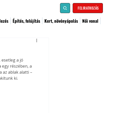
FELIRATKOZÁS
dezés
Építés, felújítás
Kert, növényápolás
Női vonal
esetleg a jó 
 egy részében, a 
az ablak alatti – 
kítunk ki.