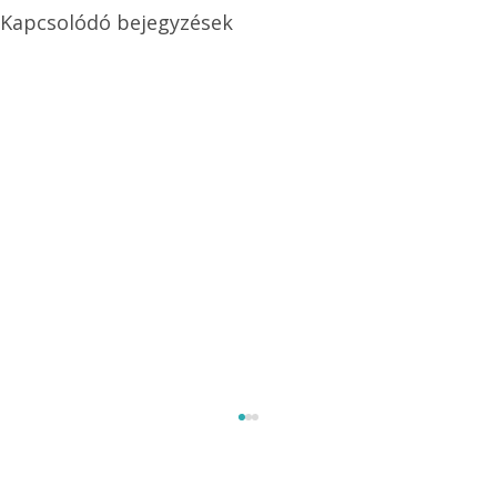
Kapcsolódó bejegyzések