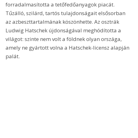
forradalmasította a tetőfedőanyagok piacát. 
Tűzálló, szilárd, tartós tulajdonságait elsősorban 
az azbeszttartalmának köszönhette. Az osztrák 
Ludwig Hatschek újdonságával meghódította a 
világot: szinte nem volt a földnek olyan országa, 
amely ne gyártott volna a Hatschek-licensz alapján 
palát.