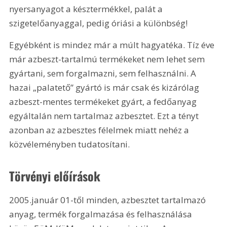
nyersanyagot a késztermékkel, palát a 
szigetelőanyaggal, pedig óriási a különbség!
Egyébként is mindez már a múlt hagyatéka. Tíz éve 
már azbeszt-tartalmú termékeket nem lehet sem 
gyártani, sem forgalmazni, sem felhasználni. A 
hazai „palatető” gyártó is már csak és kizárólag 
azbeszt-mentes termékeket gyárt, a fedőanyag 
egyáltalán nem tartalmaz azbesztet. Ezt a tényt 
azonban az azbesztes félelmek miatt nehéz a 
közvéleményben tudatosítani.
Törvényi előírások
2005.január 01-től minden, azbesztet tartalmazó 
anyag, termék forgalmazása és felhasználása 