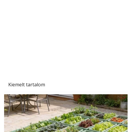
Beton járdalap készítése és lerakása – gyári
és saját készítésű megoldások
Kiemelt tartalom