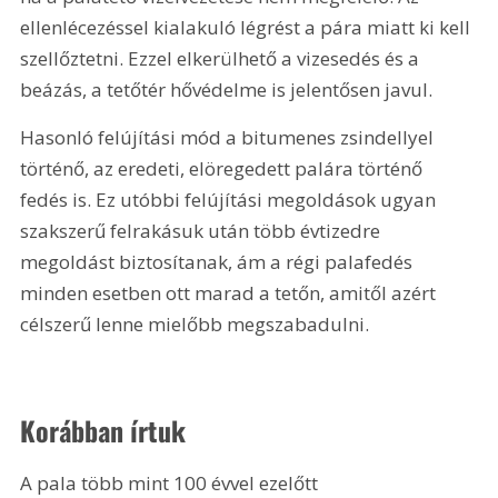
ellenlécezéssel kialakuló légrést a pára miatt ki kell 
szellőztetni. Ezzel elkerülhető a vizesedés és a 
beázás, a tetőtér hővédelme is jelentősen javul.
Hasonló felújítási mód a bitumenes zsindellyel 
történő, az eredeti, elöregedett palára történő 
fedés is. Ez utóbbi felújítási megoldások ugyan 
szakszerű felrakásuk után több évtizedre 
megoldást biztosítanak, ám a régi palafedés 
minden esetben ott marad a tetőn, amitől azért 
célszerű lenne mielőbb megszabadulni.
Korábban írtuk
A pala több mint 100 évvel ezelőtt 