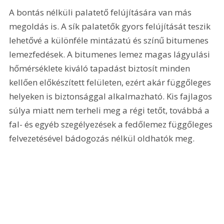
A bontás nélküli palatető felújítására van más 
megoldás is. A sík palatetők gyors felújítását teszik 
lehetővé a különféle mintázatú és színű bitumenes 
lemezfedések. A bitumenes lemez magas lágyulási 
hőmérséklete kiváló tapadást biztosít minden 
kellően előkészített felületen, ezért akár függőleges 
helyeken is biztonsággal alkalmazható. Kis fajlagos 
súlya miatt nem terheli meg a régi tetőt, továbbá a 
fal- és egyéb szegélyezések a fedőlemez függőleges 
felvezetésével bádogozás nélkül oldhatók meg.