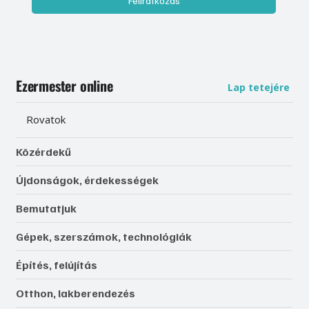
Feliratkozás
Ezermester online
Lap tetejére
Rovatok
Közérdekű
Újdonságok, érdekességek
Bemutatjuk
Gépek, szerszámok, technológiák
Építés, felújítás
Otthon, lakberendezés