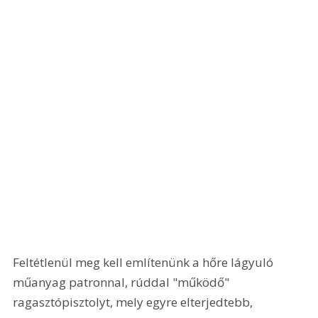
Feltétlenül meg kell említenünk a hőre lágyuló 
műanyag patronnal, rúddal "működő" 
ragasztópisztolyt, mely egyre elterjedtebb, 