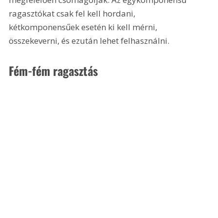
ragasztókat csak fel kell hordani, 
kétkomponensűek esetén ki kell mérni, 
összekeverni, és ezután lehet felhasználni.
Fém-fém ragasztás