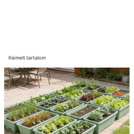
Beton járdalap készítése és lerakása – gyári
és saját készítésű megoldások
Kiemelt tartalom