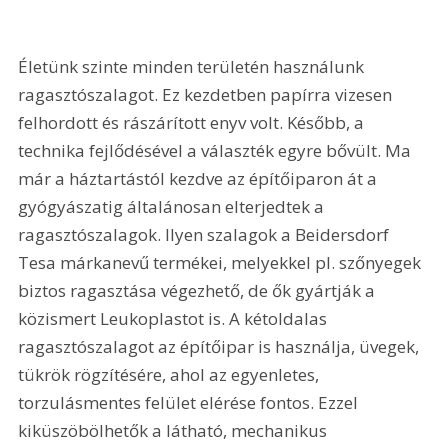
Életünk szinte minden területén használunk 
ragasztószalagot. Ez kezdetben papírra vizesen 
felhordott és rászárított enyv volt. Később, a 
technika fejlődésével a választék egyre bővült. Ma 
már a háztartástól kezdve az építőiparon át a 
gyógyászatig általánosan elterjedtek a 
ragasztószalagok. Ilyen szalagok a Beidersdorf 
Tesa márkanevű termékei, melyekkel pl. szőnyegek 
biztos ragasztása végezhető, de ők gyártják a 
közismert Leukoplastot is. A kétoldalas 
ragasztószalagot az építőipar is használja, üvegek, 
tükrök rögzítésére, ahol az egyenletes, 
torzulásmentes felület elérése fontos. Ezzel 
kiküszöbölhetők a látható, mechanikus 