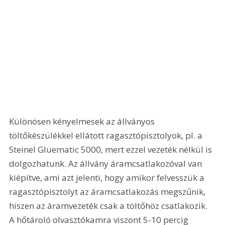
Különösen kényelmesek az állványos 
töltőkészülékkel ellátott ragasztópisztolyok, pl. a 
Steinel Gluematic 5000, mert ezzel vezeték nélkül is 
dolgozhatunk. Az állvány áramcsatlakozóval van 
kiépítve, ami azt jelenti, hogy amikor felvesszük a 
ragasztópisztolyt az áramcsatlakozás megszűnik, 
hiszen az áramvezeték csak a töltőhöz csatlakozik. 
A hőtároló olvasztókamra viszont 5-10 percig 