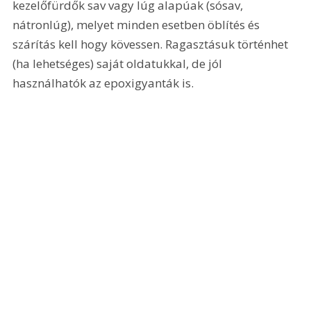
kezelőfürdők sav vagy lúg alapúak (sósav, 
nátronlúg), melyet minden esetben öblítés és 
szárítás kell hogy kövessen. Ragasztásuk történhet 
(ha lehetséges) saját oldatukkal, de jól 
használhatók az epoxigyanták is.