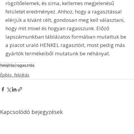
rögzítőelemek, és sima, kellemes megjelenésű 
felületet eredményez. Ahhoz, hogy a ragasztással 
elérjük a kívánt célt, gondosan meg kell választani, 
hogy mit mivel és hogyan ragasszunk. Előző 
lapszámunkban táblázatos formában mutattuk be 
a piacot uraló HENKEL ragasztóit, most pedig más 
gyártók termékeiből mutatunk be néhányat.
felújítás
ragasztás
Építés, felújítás
Kapcsolódó bejegyzések