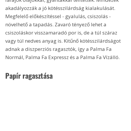
akadályozzák a jó kötésszilárdság kialakulását. 
Megfelelő előkészítéssel - gyalulás, csiszolás - 
növelhető a tapadás. Zavaró tényező lehet a 
csiszoláskor visszamaradó por is, de a túl száraz 
vagy túl nedves anyag is. Kitűnő kötésszilárdságot 
adnak a diszperziós ragasztók, így a Palma Fa 
Normál, Palma Fa Expressz és a Palma Fa Vízálló.
Papír ragasztása