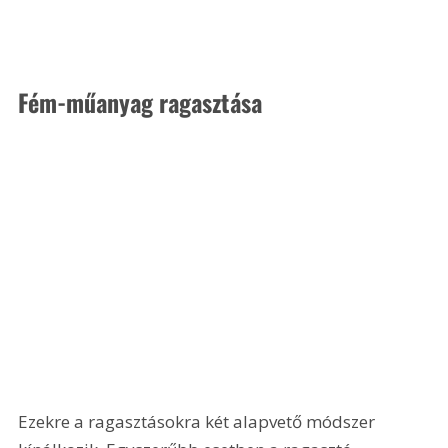
Fém-műanyag ragasztása
Ezekre a ragasztásokra két alapvető módszer 