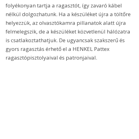
folyékonyan tartja a ragasztót, így zavaró kábel 
nélkül dolgozhatunk. Ha a készüléket újra a töltőre 
helyezzük, az olvasztókamra pillanatok alatt újra 
felmelegszik, de a készüléket közvetlenül hálózatra 
is csatlakoztathatjuk. De ugyancsak szakszerű és 
gyors ragasztás érhető el a HENKEL Pattex 
ragasztópisztolyaival és patronjaival. 