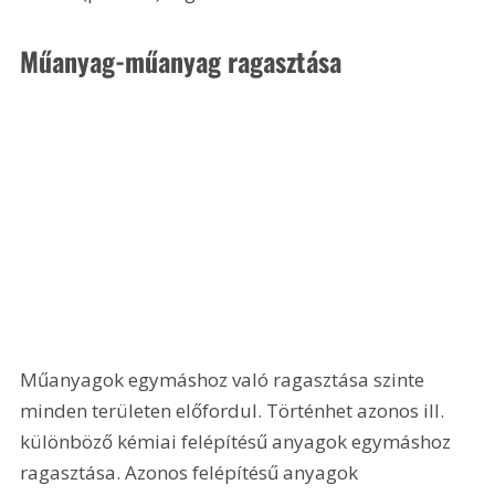
Műanyag-műanyag ragasztása
Műanyagok egymáshoz való ragasztása szinte 
minden területen előfordul. Történhet azonos ill. 
különböző kémiai felépítésű anyagok egymáshoz 
ragasztása. Azonos felépítésű anyagok 