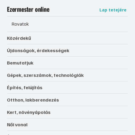
Ezermester online
Lap tetejére
Rovatok
Közérdekű
Újdonságok, érdekességek
Bemutatjuk
Gépek, szerszámok, technológiák
Építés, felújítás
Otthon, lakberendezés
Kert, növényápolás
Női vonal