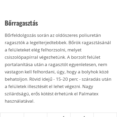
Bőrragasztás
Bőrfeldolgozás során az oldószeres poliuretán 
ragasztók a legelterjedtebbek. Bőrök ragasztásánál 
a felületeket elég felhorzsolni, melyet 
csiszolópapírral végezhetünk. A borzolt felület 
portalanítása után a ragasztót egyenletesen, nem 
vastagon kell felhordani, úgy, hogy a bolyhok közé 
behatoljon. Rövid idejű - 15-20 perc - száradás után 
a felületek illesztését el lehet végezni. Nagy 
szilárdságú, erős kötést érhetünk el Palmatex 
használatával.