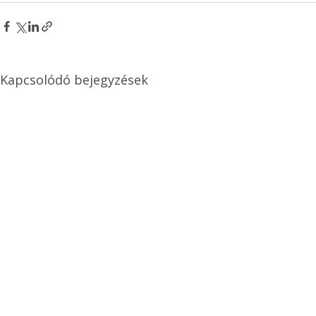
Kapcsolódó bejegyzések