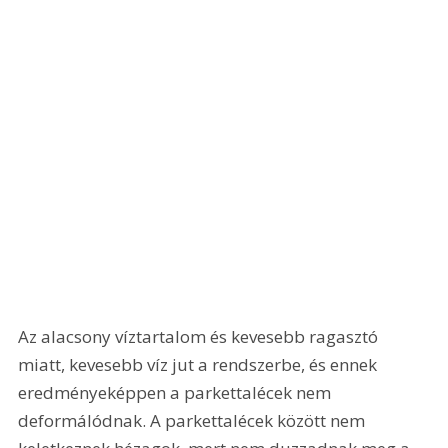
Az alacsony víztartalom és kevesebb ragasztó 
miatt, kevesebb víz jut a rendszerbe, és ennek 
eredményeképpen a parkettalécek nem 
deformálódnak. A parkettalécek között nem 