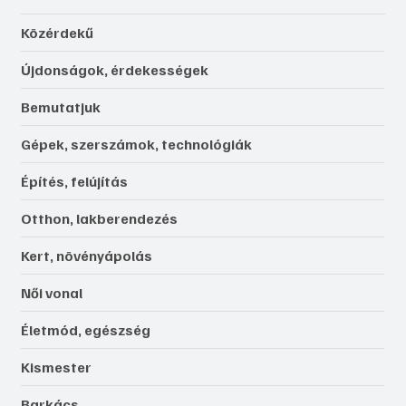
Közérdekű
Újdonságok, érdekességek
Bemutatjuk
Gépek, szerszámok, technológiák
Építés, felújítás
Otthon, lakberendezés
Kert, növényápolás
Női vonal
Életmód, egészség
Kismester
Barkács