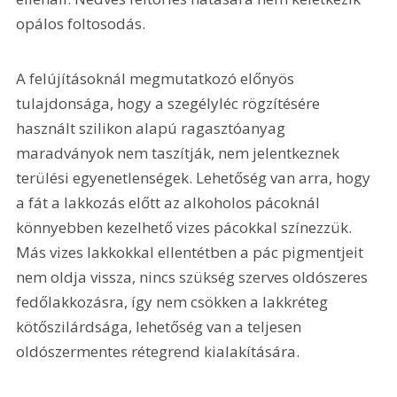
opálos foltosodás.
A felújításoknál megmutatkozó előnyös 
tulajdonsága, hogy a szegélyléc rögzítésére 
használt szilikon alapú ragasztóanyag 
maradványok nem taszítják, nem jelentkeznek 
terülési egyenetlenségek. Lehetőség van arra, hogy 
a fát a lakkozás előtt az alkoholos pácoknál 
könnyebben kezelhető vizes pácokkal színezzük. 
Más vizes lakkokkal ellentétben a pác pigmentjeit 
nem oldja vissza, nincs szükség szerves oldószeres 
fedőlakkozásra, így nem csökken a lakkréteg 
kötőszilárdsága, lehetőség van a teljesen 
oldószermentes rétegrend kialakítására.