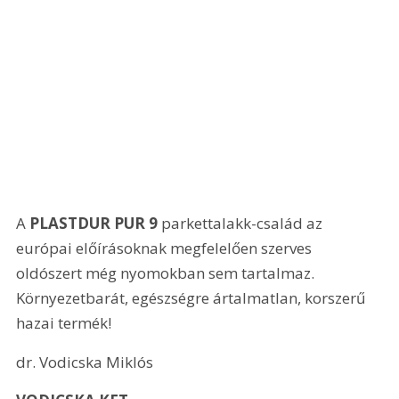
A 
PLASTDUR PUR 9
 parkettalakk-család az 
európai előírásoknak megfelelően szerves 
oldószert még nyomokban sem tartalmaz. 
Környezetbarát, egészségre ártalmatlan, korszerű 
hazai termék!
dr. Vodicska Miklós