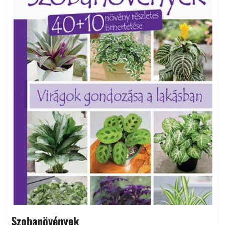
Szobanövények