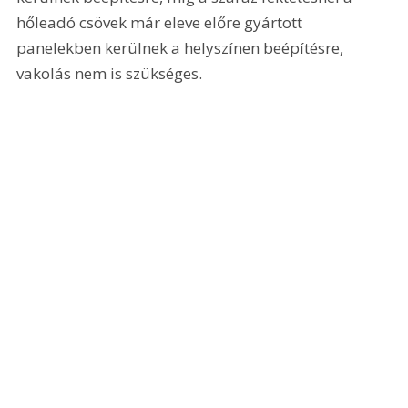
hőleadó csövek már eleve előre gyártott 
panelekben kerülnek a helyszínen beépítésre, 
vakolás nem is szükséges.