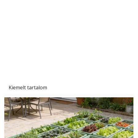
Beton járdalap készítése és lerakása – gyári
és saját készítésű megoldások
Kiemelt tartalom