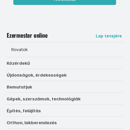
Ezermester online
Lap tetejére
Rovatok
Közérdekű
Újdonságok, érdekességek
Bemutatjuk
Gépek, szerszámok, technológiák
Építés, felújítás
Otthon, lakberendezés