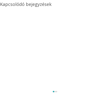
Kapcsolódó bejegyzések