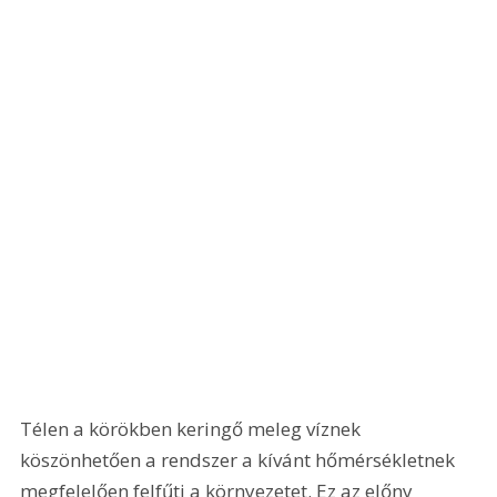
Télen a körökben keringő meleg víznek 
köszönhetően a rendszer a kívánt hőmérsékletnek 
megfelelően felfűti a környezetet. Ez az előny 