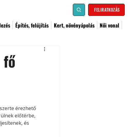
FELIRATKOZÁS
dezés
Építés, felújítás
Kert, növényápolás
Női vonal
 fő
szerte érezhető 
ülnek előtérbe, 
jesítenek, és 