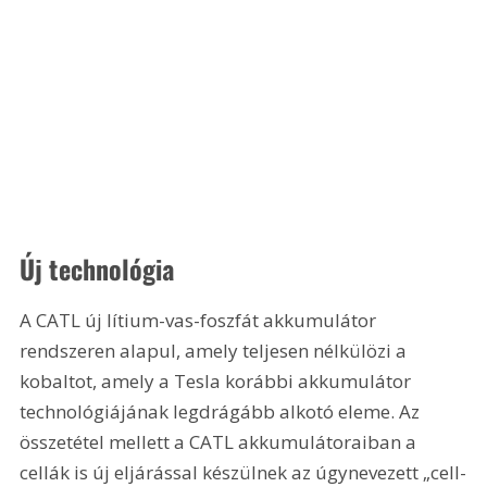
Új technológia
A CATL új lítium-vas-foszfát akkumulátor 
rendszeren alapul, amely teljesen nélkülözi a 
kobaltot, amely a Tesla korábbi akkumulátor 
technológiájának legdrágább alkotó eleme. Az 
összetétel mellett a CATL akkumulátoraiban a 
cellák is új eljárással készülnek az úgynevezett „cell-