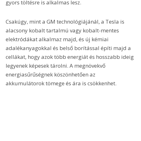
gyors töltésre is alkalmas lesz.
Csakúgy, mint a GM technológiájánál, a Tesla is 
alacsony kobalt tartalmú vagy kobalt-mentes 
elektródákat alkalmaz majd, és új kémiai 
adalékanyagokkal és belső borítással építi majd a 
cellákat, hogy azok több energiát és hosszabb ideig 
legyenek képesek tárolni. A megnövekvő 
energiasűrűségnek köszönhetően az 
akkumulátorok tömege és ára is csökkenhet.