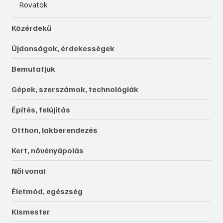
Rovatok
Közérdekű
Újdonságok, érdekességek
Bemutatjuk
Gépek, szerszámok, technológiák
Építés, felújítás
Otthon, lakberendezés
Kert, növényápolás
Női vonal
Életmód, egészség
Kismester