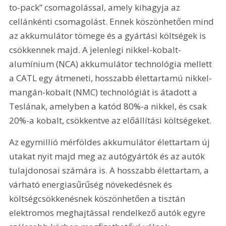
to-pack” csomagolással, amely kihagyja az 
cellánkénti csomagolást. Ennek köszönhetően mind 
az akkumulátor tömege és a gyártási költségek is 
csökkennek majd. A jelenlegi nikkel-kobalt-
alumínium (NCA) akkumulátor technológia mellett 
a CATL egy átmeneti, hosszabb élettartamú nikkel-
mangán-kobalt (NMC) technológiát is átadott a 
Teslának, amelyben a katód 80%-a nikkel, és csak 
20%-a kobalt, csökkentve az előállítási költségeket.
Az egymillió mérföldes akkumulátor élettartam új 
utakat nyit majd meg az autógyártók és az autók 
tulajdonosai számára is. A hosszabb élettartam, a 
várható energiasűrűség növekedésnek és 
költségcsökkenésnek köszönhetően a tisztán 
elektromos meghajtással rendelkező autók egyre 