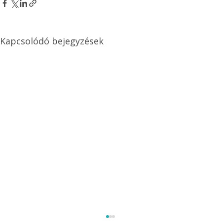
Kapcsolódó bejegyzések