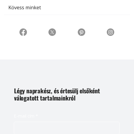
Kövess minket
Légy naprakész, és értesülj elsőként
válogatott tartalmainkról
E-mail cím
*