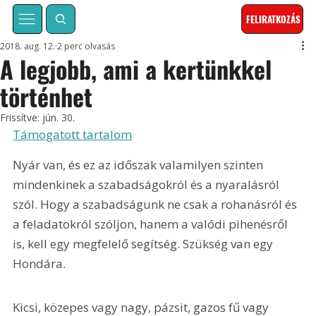
FELIRATKOZÁS
2018. aug. 12.
2 perc olvasás
A legjobb, ami a kertünkkel
történhet
Frissítve:
jún. 30.
Támogatott tartalom
Nyár van, és ez az időszak valamilyen szinten 
mindenkinek a szabadságokról és a nyaralásról 
szól. Hogy a szabadságunk ne csak a rohanásról és 
a feladatokról szóljon, hanem a valódi pihenésről 
is, kell egy megfelelő segítség. Szükség van egy 
Hondára.
Kicsi, közepes vagy nagy, pázsit, gazos fű vagy 