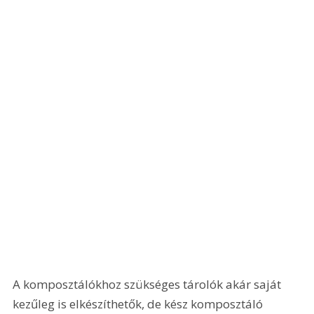
A komposztálókhoz szükséges tárolók akár saját 
kezűleg is elkészíthetők, de kész komposztáló 