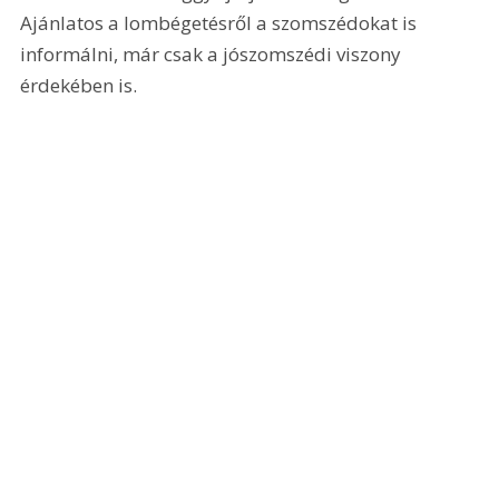
Ajánlatos a lombégetésről a szomszédokat is 
informálni, már csak a jószomszédi viszony 
érdekében is.