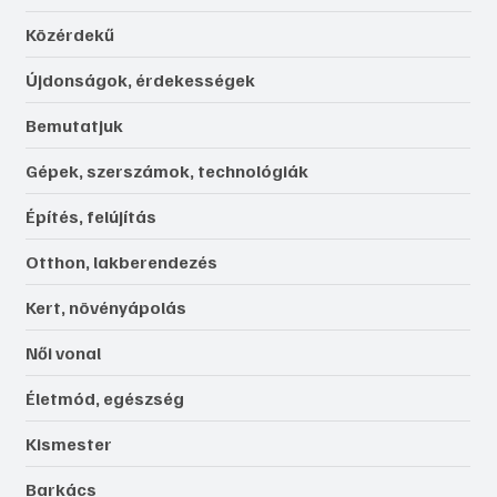
Közérdekű
Újdonságok, érdekességek
Bemutatjuk
Gépek, szerszámok, technológiák
Építés, felújítás
Otthon, lakberendezés
Kert, növényápolás
Női vonal
Életmód, egészség
Kismester
Barkács