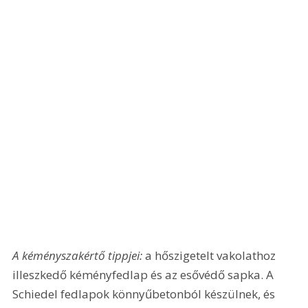
A kéményszakértő tippjei:
 a hőszigetelt vakolathoz 
illeszkedő kéményfedlap és az esővédő sapka. A 
Schiedel fedlapok könnyűbetonból készülnek, és 