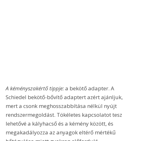
A kéményszakértő tippje:
 a bekötő adapter. A 
Schiedel bekötő-bővítő adaptert azért ajánljuk, 
mert a csonk meghosszabbítása nélkül nyújt 
rendszermegoldást. Tökéletes kapcsolatot tesz 
lehetővé a kályhacső és a kémény között, és 
megakadályozza az anyagok eltérő mértékű 