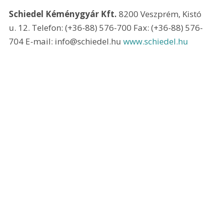
Schiedel Kéménygyár Kft. 
8200 Veszprém, Kistó 
u. 12. Telefon: (+36-88) 576-700 Fax: (+36-88) 576-
704 E-mail: info@schiedel.hu 
www.schiedel.hu