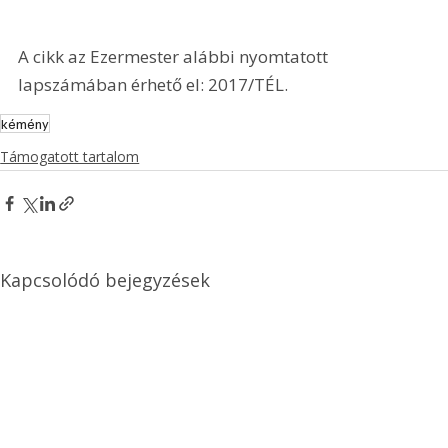
A cikk az Ezermester alábbi nyomtatott 
lapszámában érhető el: 2017/TÉL.
kémény
Támogatott tartalom
Kapcsolódó bejegyzések