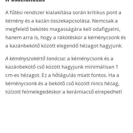
A fűtési rendszer kialakítása során kritikus pont a 
kémény és a kazán összekapcsolása. Nemcsak a 
megfelelő bekötés magasságára kell odafigyelni, 
hanem arra is, hogy a rákötéskor a kéménycsonk és 
a kazánbekötő között elegendő hézagot hagyjunk.
A kéményszakértő tanácsa:
 a kéménycsonk és a 
kazánbekötő cső között hagyjunk minimálisan 1 
cm-es hézagot. Ez a hőtágulás miatt fontos. Ha a 
kéménycsonk és a bekötő cső között nincs hézag, 
túlzott felmelegedéskor a kerámiacső elrepedhet!