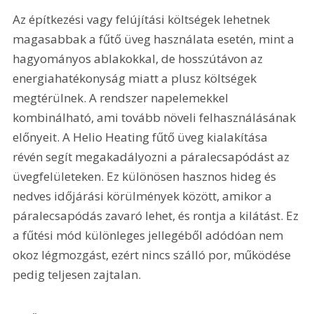
Az építkezési vagy felújítási költségek lehetnek 
magasabbak a fűtő üveg használata esetén, mint a 
hagyományos ablakokkal, de hosszútávon az 
energiahatékonyság miatt a plusz költségek 
megtérülnek. A rendszer napelemekkel 
kombinálható, ami tovább növeli felhasználásának 
előnyeit. A Helio Heating fűtő üveg kialakítása 
révén segít megakadályozni a páralecsapódást az 
üvegfelületeken. Ez különösen hasznos hideg és 
nedves időjárási körülmények között, amikor a 
páralecsapódás zavaró lehet, és rontja a kilátást. Ez 
a fűtési mód különleges jellegéből adódóan nem 
okoz légmozgást, ezért nincs szálló por, működése 
pedig teljesen zajtalan.