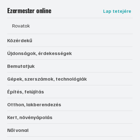
Ezermester online
Lap tetejére
Rovatok
Közérdekű
Újdonságok, érdekességek
Bemutatjuk
Gépek, szerszámok, technológiák
Építés, felújítás
Otthon, lakberendezés
Kert, növényápolás
Női vonal