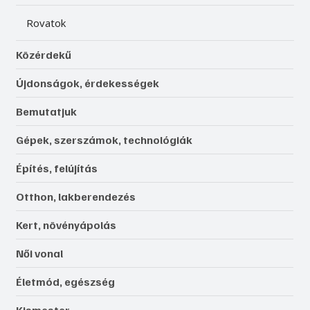
Rovatok
Közérdekű
Újdonságok, érdekességek
Bemutatjuk
Gépek, szerszámok, technológiák
Építés, felújítás
Otthon, lakberendezés
Kert, növényápolás
Női vonal
Életmód, egészség