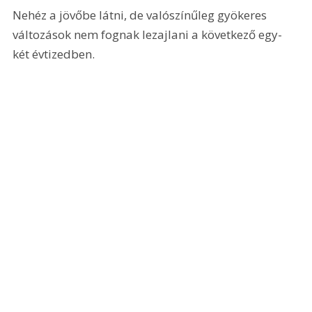
Nehéz a jövőbe látni, de valószínűleg gyökeres 
változások nem fognak lezajlani a következő egy-
két évtizedben.