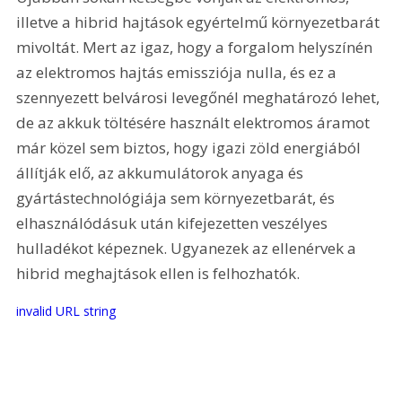
illetve a hibrid hajtások egyértelmű környezetbarát 
mivoltát. Mert az igaz, hogy a forgalom helyszínén 
az elektromos hajtás emissziója nulla, és ez a 
szennyezett belvárosi levegőnél meghatározó lehet, 
de az akkuk töltésére használt elektromos áramot 
már közel sem biztos, hogy igazi zöld energiából 
állítják elő, az akkumulátorok anyaga és 
gyártástechnológiája sem környezetbarát, és 
elhasználódásuk után kifejezetten veszélyes 
hulladékot képeznek. Ugyanezek az ellenérvek a 
hibrid meghajtások ellen is felhozhatók.
invalid URL string