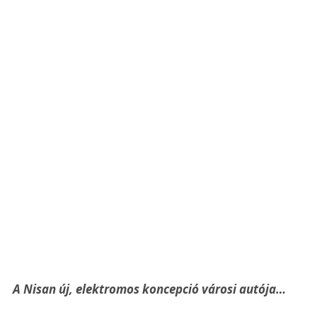
A Nisan új, elektromos koncepció városi autója…