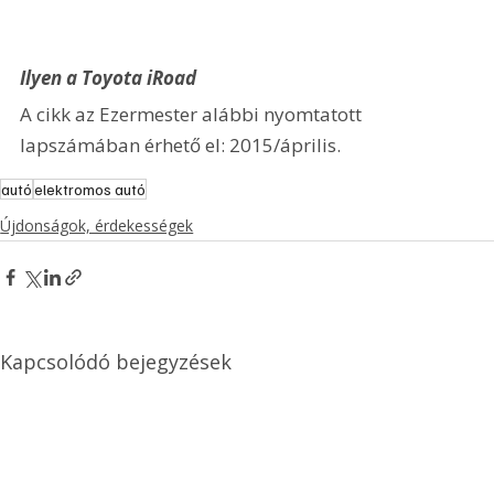
Ilyen a Toyota iRoad
A cikk az Ezermester alábbi nyomtatott 
lapszámában érhető el: 2015/április.
autó
elektromos autó
Újdonságok, érdekességek
Kapcsolódó bejegyzések