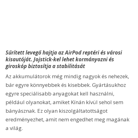
Sűrített levegő hajtja az AirPod reptéri és városi 
kisautóját. Jojstick-kel lehet kormányozni és 
giroskóp biztosítja a stabilitását
Az akkumulátorok még mindig nagyok és nehezek, 
bár egyre könnyebbek és kisebbek. Gyártásukhoz 
egyre speciálisabb anyagokat kell használni, 
például olyanokat, amiket Kínán kívül sehol sem 
bányásznak. Ez olyan kiszolgáltatottságot 
eredményezhet, amit nem engedhet meg magának 
a világ.