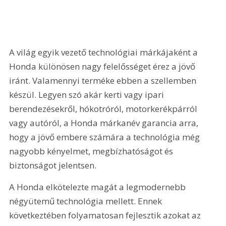
A világ egyik vezető technológiai márkájaként a 
Honda különösen nagy felelősséget érez a jövő 
iránt. Valamennyi terméke ebben a szellemben 
készül. Legyen szó akár kerti vagy ipari 
berendezésekről, hókotróról, motorkerékpárról 
vagy autóról, a Honda márkanév garancia arra, 
hogy a jövő embere számára a technológia még 
nagyobb kényelmet, megbízhatóságot és 
biztonságot jelentsen.
A Honda elkötelezte magát a legmodernebb 
négyütemű technológia mellett. Ennek 
következtében folyamatosan fejlesztik azokat az 