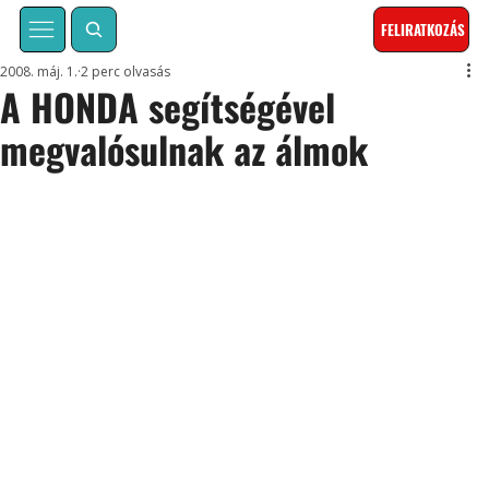
FELIRATKOZÁS
2008. máj. 1.
2 perc olvasás
A HONDA segítségével
megvalósulnak az álmok