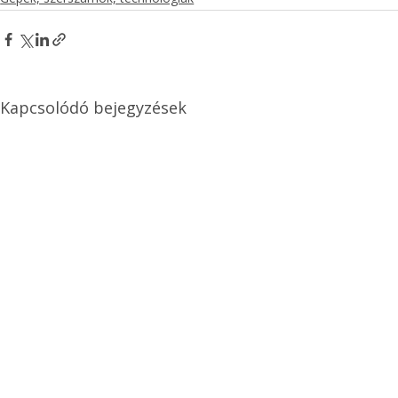
Kapcsolódó bejegyzések