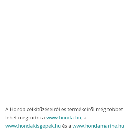
A Honda célkitűzéseiről és termékeiről még többet 
lehet megtudni a 
www.honda.hu
, a 
www.hondakisgepek.hu
 és a 
www.hondamarine.hu