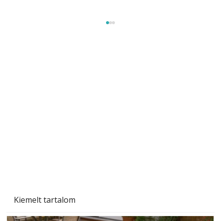
Sci-fibe illő repülő
Kiemelt tartalom