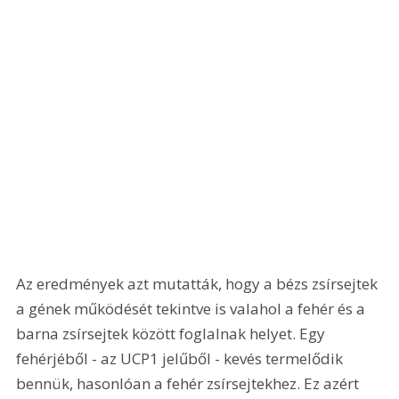
Az eredmények azt mutatták, hogy a bézs zsírsejtek 
a gének működését tekintve is valahol a fehér és a 
barna zsírsejtek között foglalnak helyet. Egy 
fehérjéből - az UCP1 jelűből - kevés termelődik 
bennük, hasonlóan a fehér zsírsejtekhez. Ez azért 