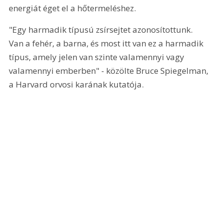
energiát éget el a hőtermeléshez.
"Egy harmadik típusú zsírsejtet azonosítottunk. 
Van a fehér, a barna, és most itt van ez a harmadik 
típus, amely jelen van szinte valamennyi vagy 
valamennyi emberben" - közölte Bruce Spiegelman, 
a Harvard orvosi karának kutatója.