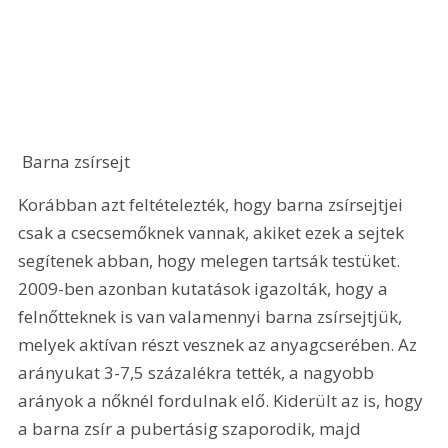
 Barna zsírsejt  
Korábban azt feltételezték, hogy barna zsírsejtjei 
csak a csecsemőknek vannak, akiket ezek a sejtek 
segítenek abban, hogy melegen tartsák testüket. 
2009-ben azonban kutatások igazolták, hogy a 
felnőtteknek is van valamennyi barna zsírsejtjük, 
melyek aktívan részt vesznek az anyagcserében. Az 
arányukat 3-7,5 százalékra tették, a nagyobb 
arányok a nőknél fordulnak elő. Kiderült az is, hogy 
a barna zsír a pubertásig szaporodik, majd 