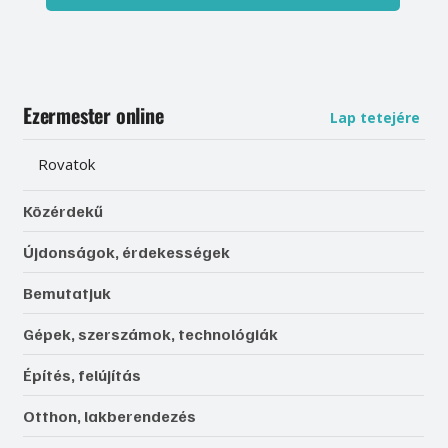
Ezermester online
Lap tetejére
Rovatok
Közérdekű
Újdonságok, érdekességek
Bemutatjuk
Gépek, szerszámok, technológiák
Építés, felújítás
Otthon, lakberendezés