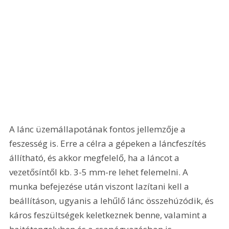
A lánc üzemállapotának fontos jellemzője a 
feszesség is. Erre a célra a gépeken a láncfeszítés 
állítható, és akkor megfelelő, ha a láncot a 
vezetősíntől kb. 3-5 mm-re lehet felemelni. A 
munka befejezése után viszont lazítani kell a 
beállításon, ugyanis a lehűlő lánc összehúzódik, és 
káros feszültségek keletkeznek benne, valamint a 