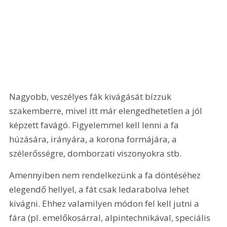
Nagyobb, veszélyes fák kivágását bízzuk 
szakemberre, mivel itt már elengedhetetlen a jól 
képzett favágó. Figyelemmel kell lenni a fa 
húzására, irányára, a korona formájára, a 
szélerősségre, domborzati viszonyokra stb.
Amennyiben nem rendelkezünk a fa döntéséhez 
elegendő hellyel, a fát csak ledarabolva lehet 
kivágni. Ehhez valamilyen módon fel kell jutni a 
fára (pl. emelőkosárral, alpintechnikával, speciális 