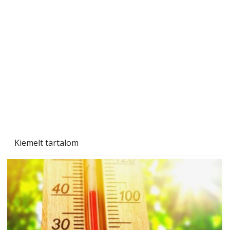
Beton járdalap készítése és lerakása – gyári
és saját készítésű megoldások
Kiemelt tartalom