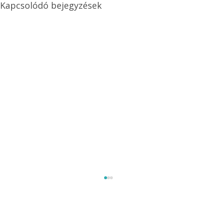
Kapcsolódó bejegyzések