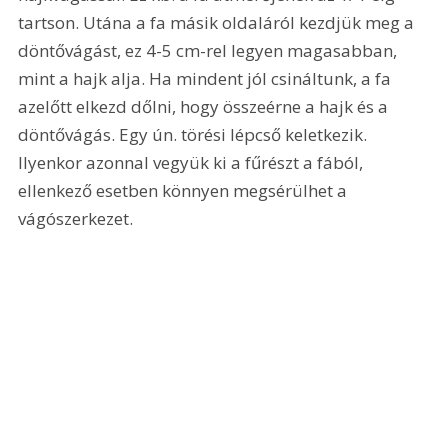
tartson. Utána a fa másik oldaláról kezdjük meg a 
döntővágást, ez 4-5 cm-rel legyen magasabban, 
mint a hajk alja. Ha mindent jól csináltunk, a fa 
azelőtt elkezd dőlni, hogy összeérne a hajk és a 
döntővágás. Egy ún. törési lépcső keletkezik. 
Ilyenkor azonnal vegyük ki a fűrészt a fából, 
ellenkező esetben könnyen megsérülhet a 
vágószerkezet.