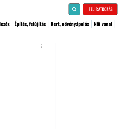
FELIRATKOZÁS
dezés
Építés, felújítás
Kert, növényápolás
Női vonal