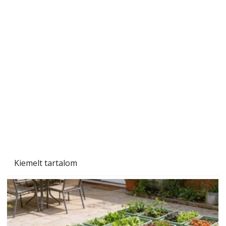
Beton járdalap készítése és lerakása – gyári
és saját készítésű megoldások
Kiemelt tartalom