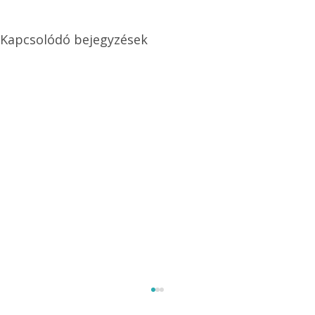
Kapcsolódó bejegyzések