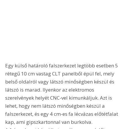
Egy külső határoló falszerkezet legtöbb esetben 5 
rétegű 10 cm vastag CLT panelből épül fel, mely 
belső oldalról vagy látszó minőségben készül és 
látszó is marad. Ilyenkor az elektromos 
szerelvények helyét CNC-vel kimunkáljuk. Azt is 
lehet, hogy nem látszó minőségben készül a 
falszerkezet, és egy 4 cm-es fa lécvázas előtétfalat 
kap, ami gipszkartonnal van burkolva. 