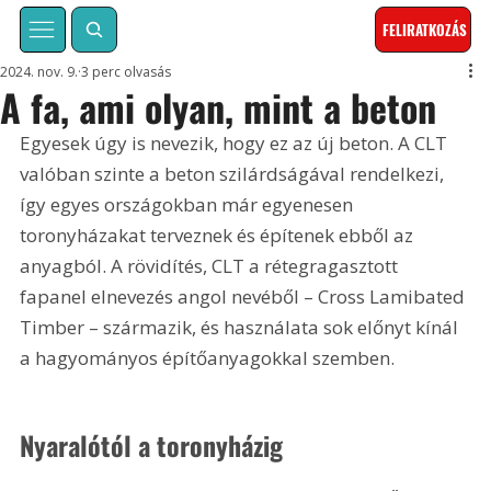
FELIRATKOZÁS
2024. nov. 9.
3 perc olvasás
A fa, ami olyan, mint a beton
Egyesek úgy is nevezik, hogy ez az új beton. A CLT 
valóban szinte a beton szilárdságával rendelkezi, 
így egyes országokban már egyenesen 
toronyházakat terveznek és építenek ebből az 
anyagból. A rövidítés, CLT a rétegragasztott 
fapanel elnevezés angol nevéből – Cross Lamibated 
Timber – származik, és használata sok előnyt kínál 
a hagyományos építőanyagokkal szemben.
Nyaralótól a toronyházig