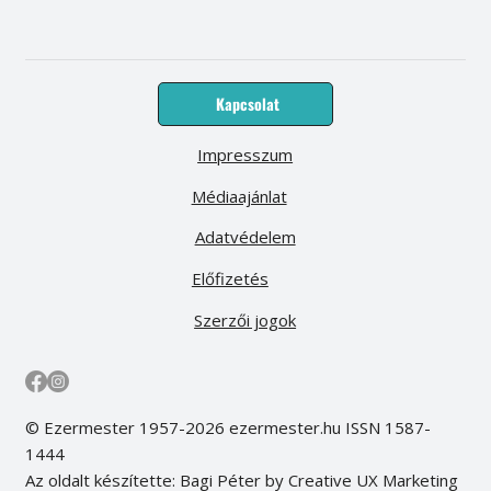
Kapcsolat
Impresszum
Médiaajánlat
Adatvédelem
Előfizetés
Szerzői jogok
© Ezermester 1957-2026 ezermester.hu ISSN 1587-
1444
Az oldalt készítette: Bagi Péter by Creative UX Marketing