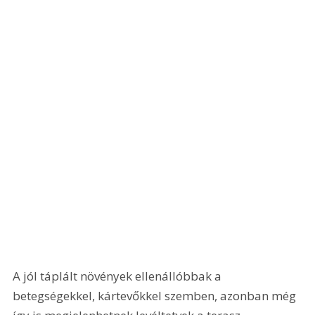
A jól táplált növények ellenállóbbak a 
betegségekkel, kártevőkkel szemben, azonban még 