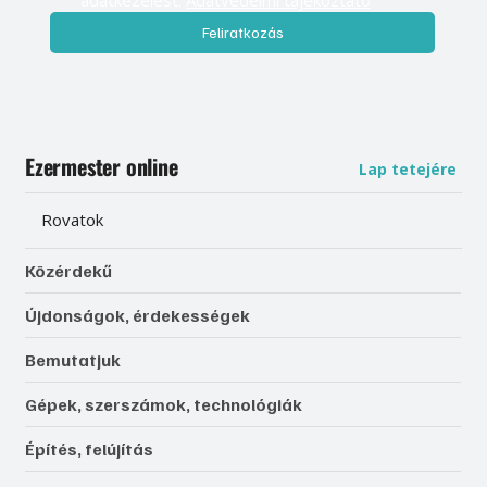
Feliratkozás
Ezermester online
Lap tetejére
Rovatok
Közérdekű
Újdonságok, érdekességek
Bemutatjuk
Gépek, szerszámok, technológiák
Építés, felújítás