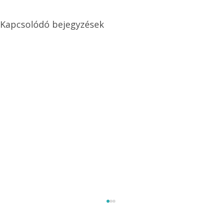
Kapcsolódó bejegyzések