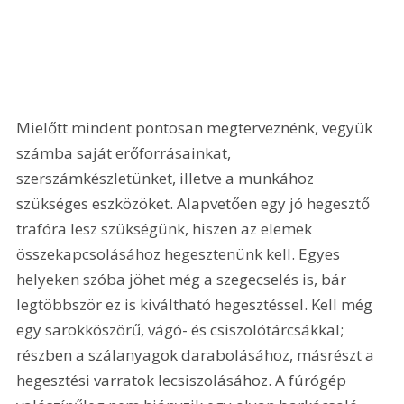
Mielőtt mindent pontosan megterveznénk, vegyük 
számba saját erőforrásainkat, 
szerszámkészletünket, illetve a munkához 
szükséges eszközöket. Alapvetően egy jó hegesztő 
trafóra lesz szükségünk, hiszen az elemek 
összekapcsolásához hegesztenünk kell. Egyes 
helyeken szóba jöhet még a szegecselés is, bár 
legtöbbször ez is kiváltható hegesztéssel. Kell még 
egy sarokköszörű, vágó- és csiszolótárcsákkal; 
részben a szálanyagok darabolásához, másrészt a 
hegesztési varratok lecsiszolásához. A fúrógép 