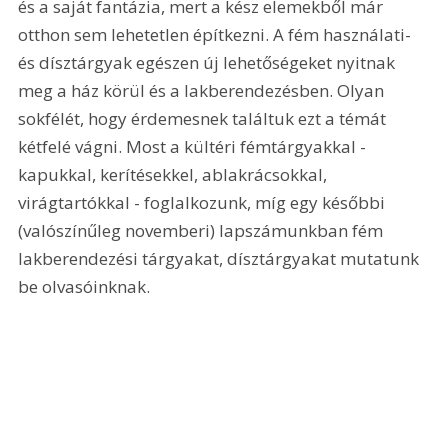
és a saját fantázia, mert a kész elemekből már 
otthon sem lehetetlen építkezni. A fém használati- 
és dísztárgyak egészen új lehetőségeket nyitnak 
meg a ház körül és a lakberendezésben. Olyan 
sokfélét, hogy érdemesnek találtuk ezt a témát 
kétfelé vágni. Most a kültéri fémtárgyakkal - 
kapukkal, kerítésekkel, ablakrácsokkal, 
virágtartókkal - foglalkozunk, míg egy későbbi 
(valószínűleg novemberi) lapszámunkban fém 
lakberendezési tárgyakat, dísztárgyakat mutatunk 
be olvasóinknak. 