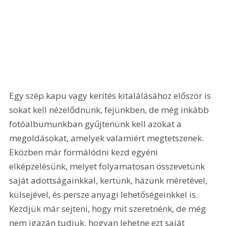
Egy szép kapu vagy kerítés kitalálásához először is 
sokat kell nézelődnünk, fejünkben, de még inkább 
fotóalbumunkban gyűjtenünk kell azokat a 
megoldásokat, amelyek valamiért megtetszenek. 
Eközben már formálódni kezd egyéni 
elképzelésünk, melyet folyamatosan összevetünk 
saját adottságainkkal, kertünk, házunk méretével, 
külsejével, és persze anyagi lehetőségeinkkel is. 
Kezdjük már sejteni, hogy mit szeretnénk, de még 
nem igazán tudjuk, hogyan lehetne ezt saját 