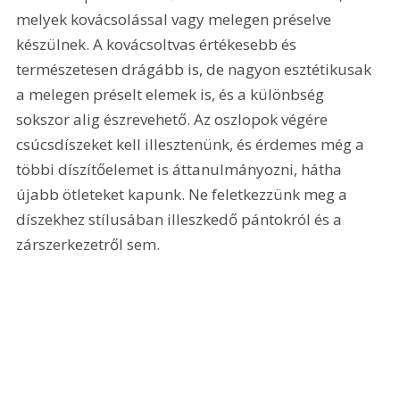
melyek kovácsolással vagy melegen préselve 
készülnek. A kovácsoltvas értékesebb és 
természetesen drágább is, de nagyon esztétikusak 
a melegen préselt elemek is, és a különbség 
sokszor alig észrevehető. Az oszlopok végére 
csúcsdíszeket kell illesztenünk, és érdemes még a 
többi díszítőelemet is áttanulmányozni, hátha 
újabb ötleteket kapunk. Ne feletkezzünk meg a 
díszekhez stílusában illeszkedő pántokról és a 
zárszerkezetről sem. 