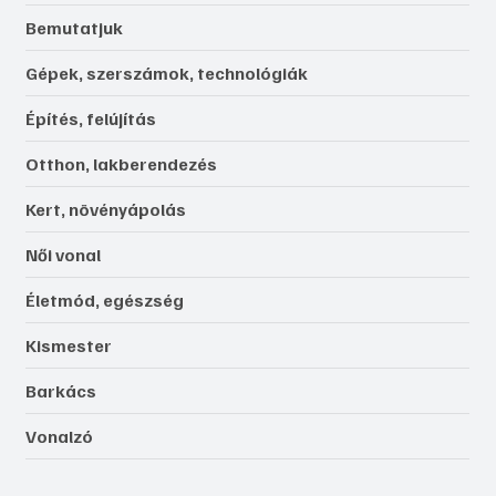
Bemutatjuk
Gépek, szerszámok, technológiák
Építés, felújítás
Otthon, lakberendezés
Kert, növényápolás
Női vonal
Életmód, egészség
Kismester
Barkács
Vonalzó