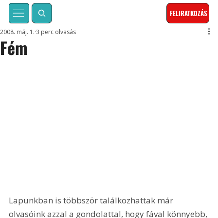
FELIRATKOZÁS
2008. máj. 1.
3 perc olvasás
Fém
Lapunkban is többször találkozhattak már 
olvasóink azzal a gondolattal, hogy fával könnyebb, 