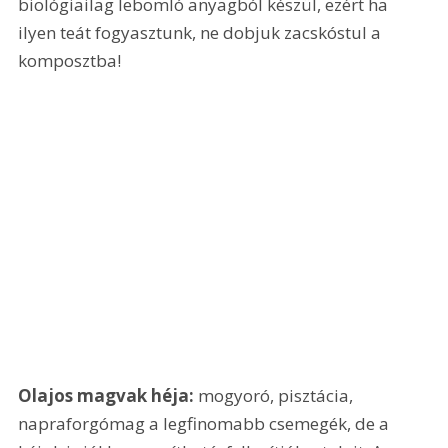
biológiailag lebomló anyagból készül, ezért ha 
ilyen teát fogyasztunk, ne dobjuk zacskóstul a 
komposztba!
Olajos magvak héja:
 mogyoró, pisztácia, 
napraforgómag a legfinomabb csemegék, de a 