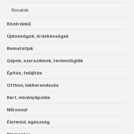
Rovatok
Közérdekű
Újdonságok, érdekességek
Bemutatjuk
Gépek, szerszámok, technológiák
Építés, felújítás
Otthon, lakberendezés
Kert, növényápolás
Női vonal
Életmód, egészség