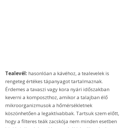
Tealevél:
 hasonlóan a kávéhoz, a tealevelek is 
rengeteg értékes tápanyagot tartalmaznak. 
Érdemes a tavaszi vagy kora nyári időszakban 
keverni a komposzthoz, amikor a talajban élő 
mikroorganizmusok a hőmérsékletnek 
köszönhetően a legaktívabbak. Tartsuk szem előtt, 
hogy a filteres teák zacskója nem minden esetben 