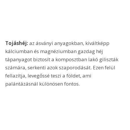
Tojáshéj:
 az ásványi anyagokban, kiváltképp 
kálciumban és magnéziumban gazdag héj 
tápanyagot biztosít a komposztban lakó giliszták 
számára, serkenti azok szaporodását. Ezen felül 
fellazítja, levegőssé teszi a földet, ami 
palántázásnál különösen fontos. 