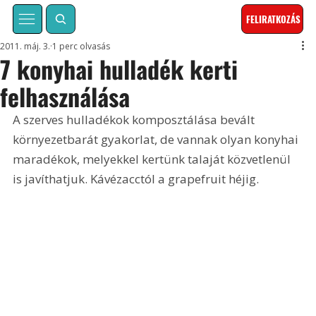
FELIRATKOZÁS
2011. máj. 3.
1 perc olvasás
7 konyhai hulladék kerti
felhasználása
A szerves hulladékok komposztálása bevált 
környezetbarát gyakorlat, de vannak olyan konyhai 
maradékok, melyekkel kertünk talaját közvetlenül 
is javíthatjuk. Kávézacctól a grapefruit héjig.