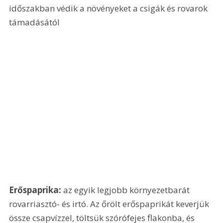
időszakban védik a növényeket a csigák és rovarok 
támadásától 
Erőspaprika:
 az egyik legjobb környezetbarát 
rovarriasztó- és irtó. Az őrölt erőspaprikát keverjük 
össze csapvízzel, töltsük szórófejes flakonba, és 