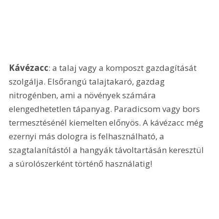
Kávézacc
: a talaj vagy a komposzt gazdagítását 
szolgálja. Elsőrangú talajtakaró, gazdag 
nitrogénben, ami a növények számára 
elengedhetetlen tápanyag. Paradicsom vagy bors 
termesztésénél kiemelten előnyös. A kávézacc még 
ezernyi más dologra is felhasználható, a 
szagtalanítástól a hangyák távoltartásán keresztül 
a súrolószerként történő használatig! 