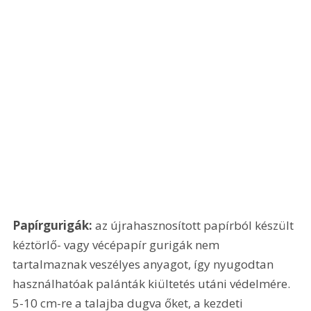
Papírgurigák:
 az újrahasznosított papírból készült 
kéztörlő- vagy vécépapír gurigák nem 
tartalmaznak veszélyes anyagot, így nyugodtan 
használhatóak palánták kiültetés utáni védelmére. 
5-10 cm-re a talajba dugva őket, a kezdeti 