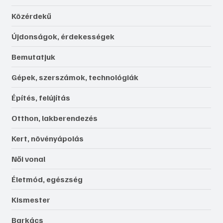
Közérdekű
Újdonságok, érdekességek
Bemutatjuk
Gépek, szerszámok, technológiák
Építés, felújítás
Otthon, lakberendezés
Kert, növényápolás
Női vonal
Életmód, egészség
Kismester
Barkács