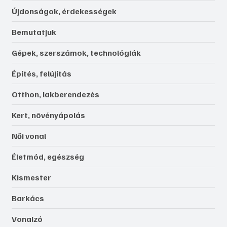
Újdonságok, érdekességek
Bemutatjuk
Gépek, szerszámok, technológiák
Építés, felújítás
Otthon, lakberendezés
Kert, növényápolás
Női vonal
Életmód, egészség
Kismester
Barkács
Vonalzó