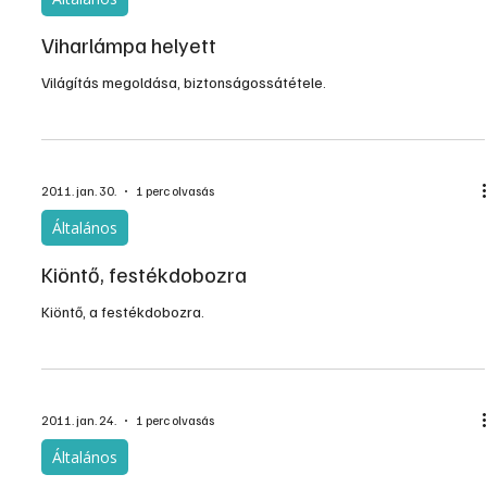
Viharlámpa helyett
Világítás megoldása, biztonságossátétele.
2011. jan. 30.
1 perc olvasás
Általános
Kiöntő, festékdobozra
Kiöntő, a festékdobozra.
2011. jan. 24.
1 perc olvasás
Általános