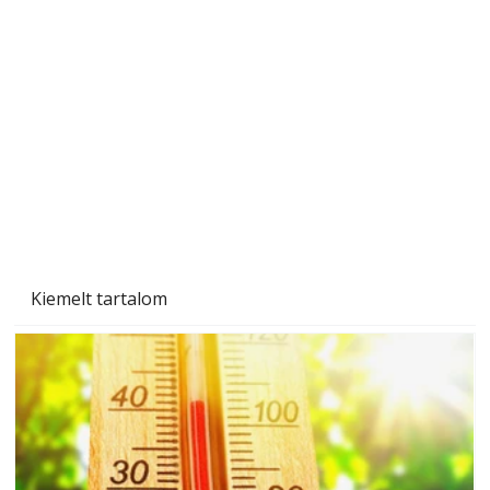
A varrógép és a varrás
Kiemelt tartalom