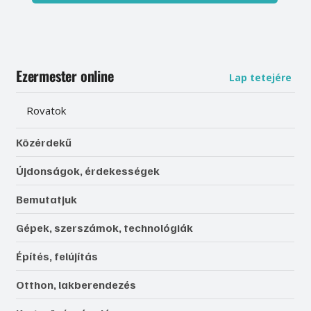
Ezermester online
Lap tetejére
Rovatok
Közérdekű
Újdonságok, érdekességek
Bemutatjuk
Gépek, szerszámok, technológiák
Építés, felújítás
Otthon, lakberendezés