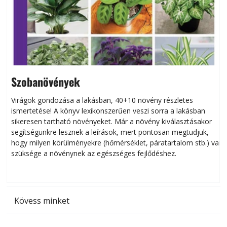
Szobanövények
Virágok gondozása a lakásban, 40+10 növény részletes
ismertetése! A könyv lexikonszerűen veszi sorra a lakásban
s
sikeresen tart­ha­tó növényeket. Már a növény kiválasztásakor
h
segítségünkre lesznek a leírások, mert pontosan megtudjuk,
k
hogy milyen körülményekre (hőmérséklet, páratartalom stb.) van
szüksége a növénynek az egészséges fejlődéshez.
t
Kövess minket