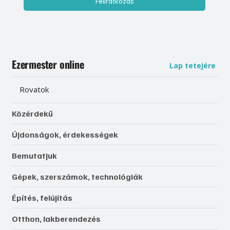
Feliratkozás
Ezermester online
Lap tetejére
Rovatok
Közérdekű
Újdonságok, érdekességek
Bemutatjuk
Gépek, szerszámok, technológiák
Építés, felújítás
Otthon, lakberendezés