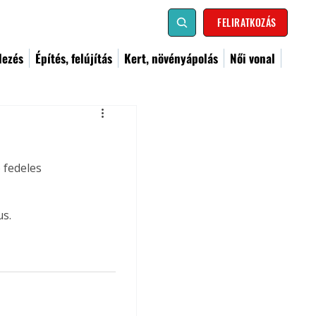
FELIRATKOZÁS
dezés
Építés, felújítás
Kert, növényápolás
Női vonal
fedeles 
us.