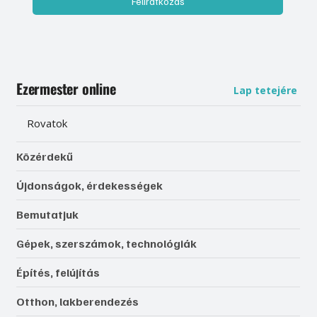
Feliratkozás
Ezermester online
Lap tetejére
Rovatok
Közérdekű
Újdonságok, érdekességek
Bemutatjuk
Gépek, szerszámok, technológiák
Építés, felújítás
Otthon, lakberendezés