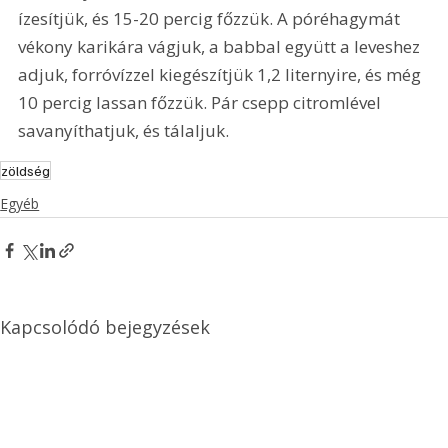
ízesítjük, és 15-20 percig főzzük. A póréhagymát 
vékony karikára vágjuk, a babbal együtt a leveshez 
adjuk, forróvízzel kiegészítjük 1,2 liternyire, és még 
10 percig lassan főzzük. Pár csepp citromlével 
savanyíthatjuk, és tálaljuk.
zöldség
Egyéb
Kapcsolódó bejegyzések