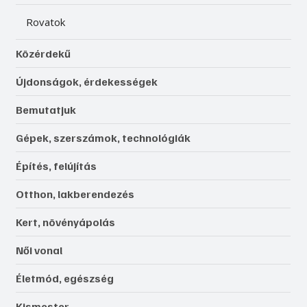
Rovatok
Közérdekű
Újdonságok, érdekességek
Bemutatjuk
Gépek, szerszámok, technológiák
Építés, felújítás
Otthon, lakberendezés
Kert, növényápolás
Női vonal
Életmód, egészség
Kismester