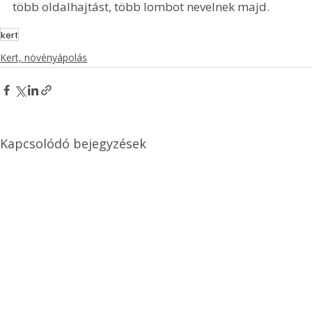
több oldalhajtást, több lombot nevelnek majd.
kert
Kert, növényápolás
Kapcsolódó bejegyzések