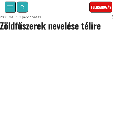
FELIRATKOZÁS
2008. máj. 1.
2 perc olvasás
Zöldfűszerek nevelése télire