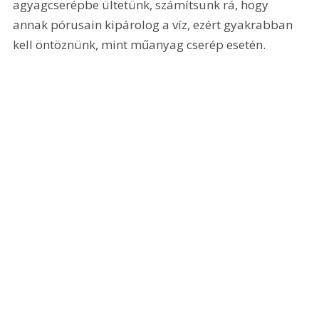
agyagcserépbe ültetünk, számítsunk rá, hogy 
annak pórusain kipárolog a víz, ezért gyakrabban 
kell öntöznünk, mint műanyag cserép esetén.