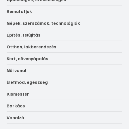
Bemutatjuk
Gépek, szerszámok, technológiák
Építés, felújítás
Otthon, lakberendezés
Kert, növényápolás
Női vonal
Életmód, egészség
Kismester
Barkács
Vonalzó