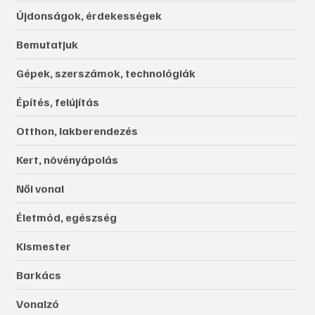
Újdonságok, érdekességek
Bemutatjuk
Gépek, szerszámok, technológiák
Építés, felújítás
Otthon, lakberendezés
Kert, növényápolás
Női vonal
Életmód, egészség
Kismester
Barkács
Vonalzó