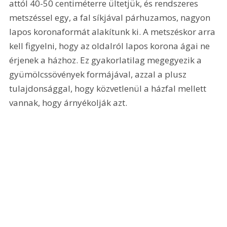
attól 40-50 centiméterre ültetjük, és rendszeres 
metszéssel egy, a fal síkjával párhuzamos, nagyon 
lapos koronaformát alakítunk ki. A metszéskor arra 
kell figyelni, hogy az oldalról lapos korona ágai ne 
érjenek a házhoz. Ez gyakorlatilag megegyezik a 
gyümölcssövények formájával, azzal a plusz 
tulajdonsággal, hogy közvetlenül a házfal mellett 
vannak, hogy árnyékolják azt.