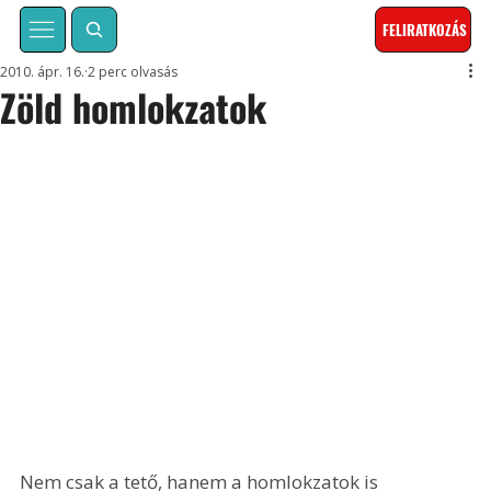
FELIRATKOZÁS
2010. ápr. 16.
2 perc olvasás
Zöld homlokzatok
Nem csak a tető, hanem a homlokzatok is 