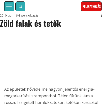
FELIRATKOZÁS
2010. ápr. 16.
3 perc olvasás
Zöld falak és tetők
Az épületek hővédelme nagyon jelentős energia-
megtakarítási szempontból. Télen fűtünk, ám a 
rosszul szigetelt homlokzatokon, tetőkön keresztül 