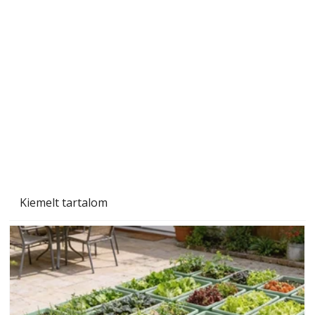
A varrógép és a varrás
Kiemelt tartalom