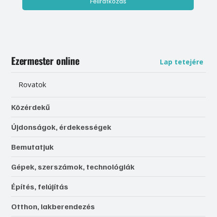
Feliratkozás
Ezermester online
Lap tetejére
Rovatok
Közérdekű
Újdonságok, érdekességek
Bemutatjuk
Gépek, szerszámok, technológiák
Építés, felújítás
Otthon, lakberendezés