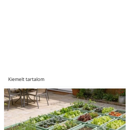
A varrógép és a varrás
Kiemelt tartalom