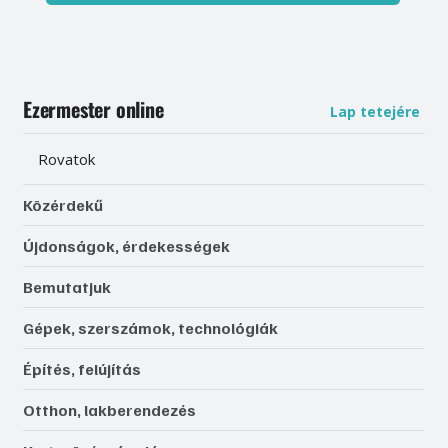
Ezermester online
Lap tetejére
Rovatok
Közérdekű
Újdonságok, érdekességek
Bemutatjuk
Gépek, szerszámok, technológiák
Építés, felújítás
Otthon, lakberendezés