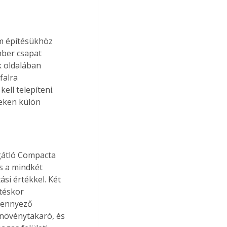
ám építésükhöz 
mber csapat 
k oldalában 
falra 
ell telepíteni. 
keken külön 
gátló Compacta 
s a mindkét 
ási értékkel. Két 
téskor 
zennyező 
t növénytakaró, és 