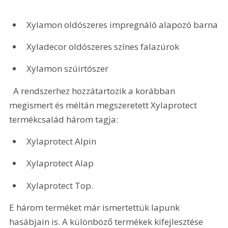
Xylamon oldószeres impregnáló alapozó barna
Xyladecor oldószeres színes falazúrok
Xylamon szúirtószer
  A rendszerhez hozzátartozik a korábban 
megismert és méltán megszeretett Xylaprotect 
termékcsalád három tagja: 
Xylaprotect Alpin
Xylaprotect Alap
Xylaprotect Top.
E három terméket már ismertettük lapunk 
hasábjain is. A különböző termékek kifejlesztése 