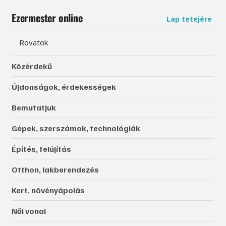
Ezermester online
Lap tetejére
Rovatok
Közérdekű
Újdonságok, érdekességek
Bemutatjuk
Gépek, szerszámok, technológiák
Építés, felújítás
Otthon, lakberendezés
Kert, növényápolás
Női vonal