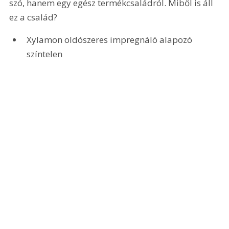
szó, hanem egy egész termékcsaládról. Miből is áll 
ez a család?
Xylamon oldószeres impregnáló alapozó 
színtelen