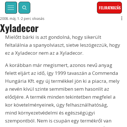
FELIRATKOZÁS
2008. máj. 1.
2 perc olvasás
Xyladecor
Mielőtt bárki is azt gondolná, hogy sikerült 
feltalálnia a spanyolviaszt, sietve leszögezzük, hogy 
ez a Xyladecor nem az a Xyladecor.
A korábban már megismert, azonos nevű anyag 
felett eljárt az idő, így 1999 tavaszán a Commenda 
Hungária Kft. egy új termékkel jön ki a piacra, mely 
a nevén kívül szinte semmiben sem hasonlít az 
elődjére. A termék minden tekintetben megfelel a 
kor követelményeinek, úgy felhasználhatóság, 
mind környezetvédelmi és egészségügyi 
szempontból. Nem is csupán egy termékről van 