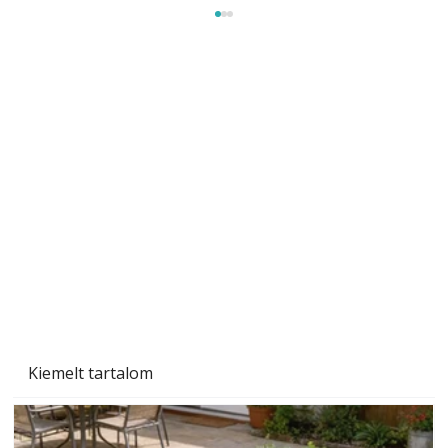
Sci-fibe illő repülő
Kiemelt tartalom