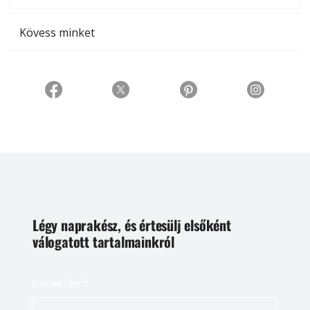
Kövess minket
Légy naprakész, és értesülj elsőként
válogatott tartalmainkról
E-mail cím
*