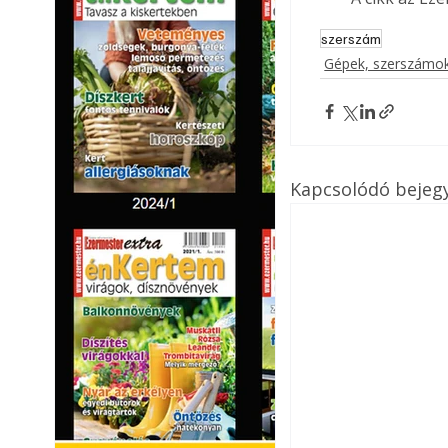
szerszám
Gépek, szerszámok
Kapcsolódó bejeg