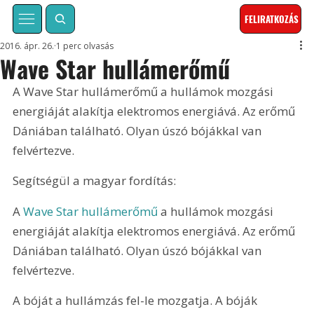
FELIRATKOZÁS
2016. ápr. 26.
1 perc olvasás
Wave Star hullámerőmű
A Wave Star hullámerőmű a hullámok mozgási 
energiáját alakítja elektromos energiává. Az erőmű 
Dániában található. Olyan úszó bójákkal van 
felvértezve.
Segítségül a magyar fordítás:
A 
Wave Star hullámerőmű
 a hullámok mozgási 
energiáját alakítja elektromos energiává. Az erőmű 
Dániában található. Olyan úszó bójákkal van 
felvértezve.
A bóját a hullámzás fel-le mozgatja. A bóják 