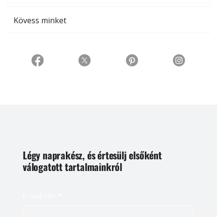
Kövess minket
Légy naprakész, és értesülj elsőként
válogatott tartalmainkról
E-mail cím
*