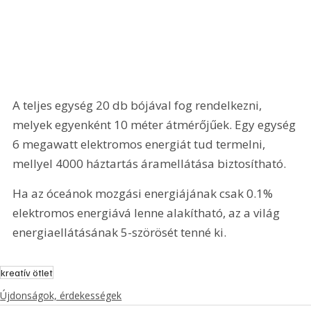
A teljes egység 20 db bójával fog rendelkezni, 
melyek egyenként 10 méter átmérőjűek. Egy egység 
6 megawatt elektromos energiát tud termelni, 
mellyel 4000 háztartás áramellátása biztosítható.
Ha az óceánok mozgási energiájának csak 0.1% 
elektromos energiává lenne alakítható, az a világ 
energiaellátásának 5-szörösét tenné ki.
kreatív ötlet
Újdonságok, érdekességek