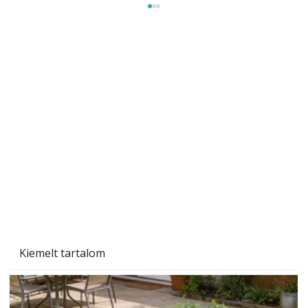
Sci-fibe illő repülő
Kiemelt tartalom