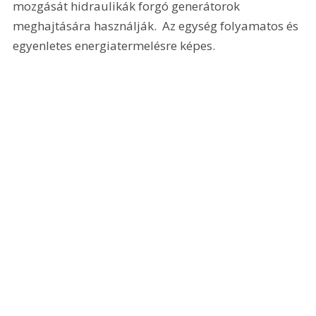
mozgását hidraulikák forgó generátorok 
meghajtására használják.  Az egység folyamatos és 
egyenletes energiatermelésre képes.