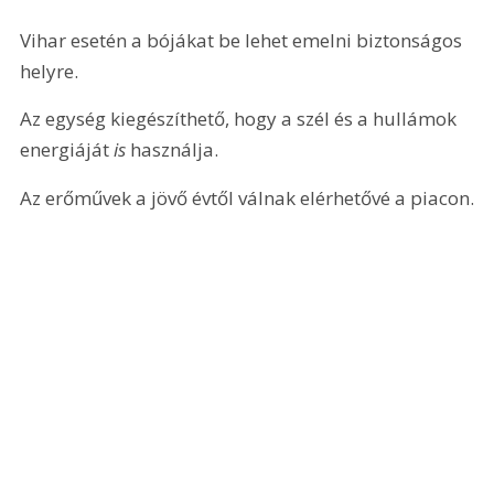
Vihar esetén a bójákat be lehet emelni biztonságos 
helyre.
Az egység kiegészíthető, hogy a szél és a hullámok 
energiáját 
is
 használja.
Az erőművek a jövő évtől válnak elérhetővé a piacon.