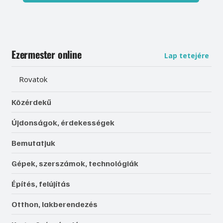
Ezermester online
Lap tetejére
Rovatok
Közérdekű
Újdonságok, érdekességek
Bemutatjuk
Gépek, szerszámok, technológiák
Építés, felújítás
Otthon, lakberendezés