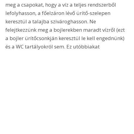
meg a csapokat, hogy a víz a teljes rendszerből 
lefolyhasson, a főelzáron lévő ürítő-szelepen 
keresztül a talajba szivároghasson. Ne 
felejtkezzünk meg a bojlerekben maradt vízről (ezt 
a bojler ürítőcsonkján keresztül le kell engednünk) 
és a WC tartályokról sem. Ez utóbbiakat