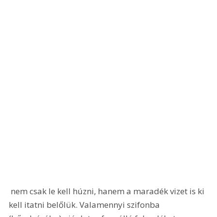
 nem csak le kell húzni, hanem a maradék vizet is ki 
kell itatni belőlük. Valamennyi szifonba 