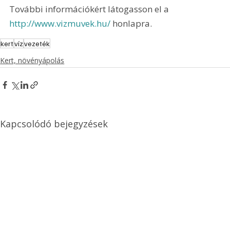
További információkért látogasson el a 
http://www.vizmuvek.hu/
 honlapra.
kert
víz
vezeték
Kert, növényápolás
Kapcsolódó bejegyzések