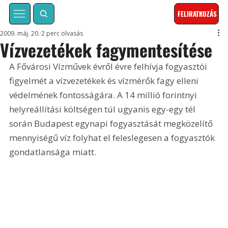
FELIRATKOZÁS
2009. máj. 20.
2 perc olvasás
Vízvezetékek fagymentesítése
A Fővárosi Vízművek évről évre felhívja fogyasztói 
figyelmét a vízvezetékek és vízmérők fagy elleni 
védelmének fontosságára. A 14 millió forintnyi 
helyreállítási költségen túl ugyanis egy-egy tél 
során Budapest egynapi fogyasztását megközelítő 
mennyiségű víz folyhat el feleslegesen a fogyasztók 
gondatlansága miatt.