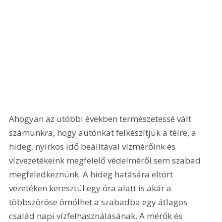
Ahogyan az utóbbi években természetessé vált 
számunkra, hogy autónkat felkészítjük a télre, a 
hideg, nyirkos idő beálltával vízmérőink és 
vízvezetékeink megfelelő védelméről sem szabad 
megfeledkeznünk. A hideg hatására eltört 
vezetéken keresztül egy óra alatt is akár a 
többszöröse ömölhet a szabadba egy átlagos 
család napi vízfelhasználásának. A mérők és 