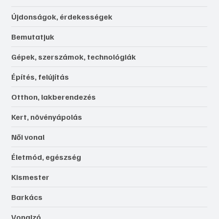
Újdonságok, érdekességek
Bemutatjuk
Gépek, szerszámok, technológiák
Építés, felújítás
Otthon, lakberendezés
Kert, növényápolás
Női vonal
Életmód, egészség
Kismester
Barkács
Vonalzó