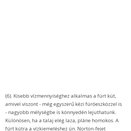
(6). Kisebb vízmennyiséghez alkalmas a fúrt kút, 
amivel viszont - még egyszerű kézi fúróeszközzel is 
- nagyobb mélységbe is könnyedén lejuthatunk. 
Különösen, ha a talaj elég laza, pláne homokos. A 
fúrt kútra a vízkiemeléshez ún. Norton-fejet 