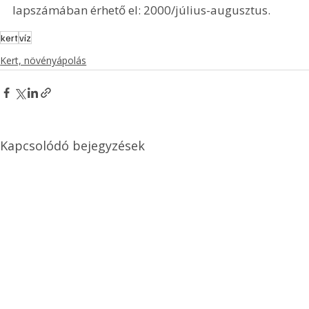
lapszámában érhető el: 2000/július-augusztus.
kert
víz
Kert, növényápolás
Kapcsolódó bejegyzések