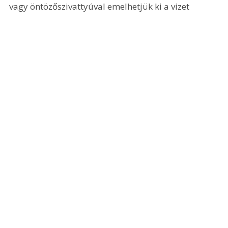
vagy öntözőszivattyúval emelhetjük ki a vizet 