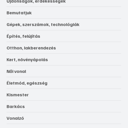
Újdonságok, érdekességek
Bemutatjuk
Gépek, szerszámok, technológiák
Építés, felújítás
Otthon, lakberendezés
Kert, növényápolás
Női vonal
Életmód, egészség
Kismester
Barkács
Vonalzó