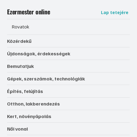
Ezermester online
Lap tetejére
Rovatok
Közérdekű
Újdonságok, érdekességek
Bemutatjuk
Gépek, szerszámok, technológiák
Építés, felújítás
Otthon, lakberendezés
Kert, növényápolás
Női vonal