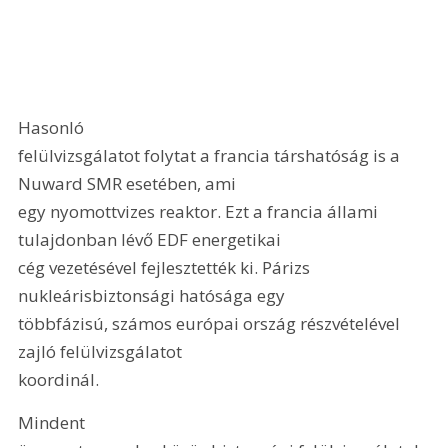
Hasonló

felülvizsgálatot folytat a francia társhatóság is a 
Nuward SMR esetében, ami

egy nyomottvizes reaktor. Ezt a francia állami 
tulajdonban lévő EDF energetikai

cég vezetésével fejlesztették ki. Párizs 
nukleárisbiztonsági hatósága egy

többfázisú, számos európai ország részvételével 
zajló felülvizsgálatot

koordinál.
Mindent
