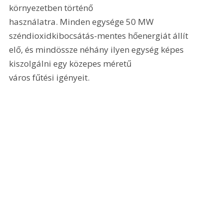
környezetben történő

használatra. Minden egysége 50 MW 
széndioxidkibocsátás-mentes hőenergiát állít

elő, és mindössze néhány ilyen egység képes 
kiszolgálni egy közepes méretű

város fűtési igényeit.