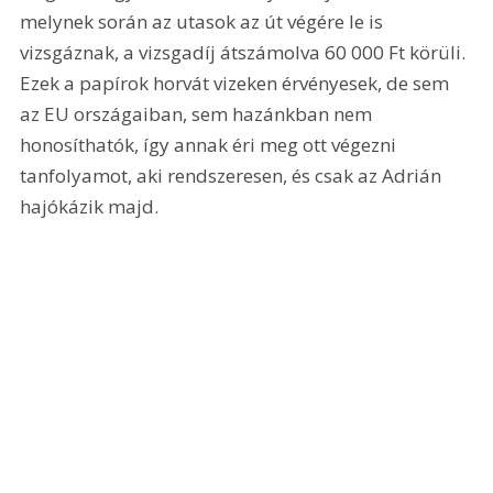
melynek során az utasok az út végére le is 
vizsgáznak, a vizsgadíj átszámolva 60 000 Ft körüli. 
Ezek a papírok horvát vizeken érvényesek, de sem 
az EU országaiban, sem hazánkban nem 
honosíthatók, így annak éri meg ott végezni 
tanfolyamot, aki rendszeresen, és csak az Adrián 
hajókázik majd.