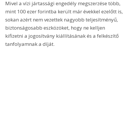
Mivel a vízi jártassági engedély megszerzése több, 
mint 100 ezer forintba került már évekkel ezelőtt is, 
sokan azért nem vezettek nagyobb teljesítményű, 
biztonságosabb eszközöket, hogy ne kelljen 
kifizetni a jogosítvány kiállításának és a felkészítő 
tanfolyamnak a díját.