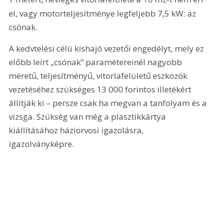
el, vagy motorteljesítménye legfeljebb 7,5 kW: az 
csónak.
A kedvtelési célú kishajó vezetői engedélyt, mely ez 
előbb leírt „csónak” paramétereinél nagyobb 
méretű, teljesítményű, vitorlafelületű eszközök 
vezetéséhez szükséges 13 000 forintos illetékért 
állítják ki – persze csak ha megvan a tanfolyam és a 
vizsga. Szükség van még a plasztikkártya 
kiállításához háziorvosi igazolásra, 
igazolványképre.