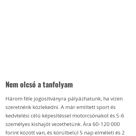
Nem olcsó a tanfolyam
Három féle jogosítványra pályázhatunk, ha vízen 
szeretnénk közlekedni. A már említett sport és 
kedvtelési célú képesítéssel motorcsónakot és 5-6 
személyes kishajót vezethetünk. Ára 60-120 000 
forint között van, és körülbelül 5 nap elméleti és 2 