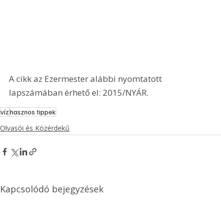
A cikk az Ezermester alábbi nyomtatott 
lapszámában érhető el: 2015/NYÁR.
víz
hasznos tippek
Olvasói és Közérdekű
Kapcsolódó bejegyzések