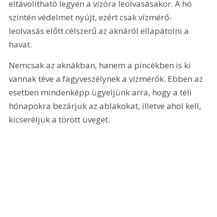
eltávolítható legyen a vízóra leolvasásakor. A hó 
szintén védelmet nyújt, ezért csak vízmérő-
leolvasás előtt célszerű az aknáról ellapátolni a 
havat.
Nemcsak az aknákban, hanem a pincékben is ki 
vannak téve a fagyveszélynek a vízmérők. Ebben az 
esetben mindenképp ügyeljünk arra, hogy a téli 
hónapokra bezárjuk az ablakokat, illetve ahol kell, 
kicseréljük a törött üveget.