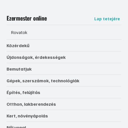
Ezermester online
Lap tetejére
Rovatok
Közérdekű
Újdonságok, érdekességek
Bemutatjuk
Gépek, szerszámok, technológiák
Építés, felújítás
Otthon, lakberendezés
Kert, növényápolás
Női vonal