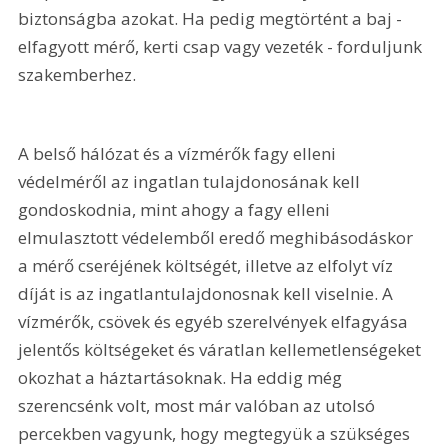
biztonságba azokat. Ha pedig megtörtént a baj - 
elfagyott mérő, kerti csap vagy vezeték - forduljunk 
szakemberhez.
A belső hálózat és a vízmérők fagy elleni 
védelméről az ingatlan tulajdonosának kell 
gondoskodnia, mint ahogy a fagy elleni 
elmulasztott védelemből eredő meghibásodáskor 
a mérő cseréjének költségét, illetve az elfolyt víz 
díját is az ingatlantulajdonosnak kell viselnie. A 
vízmérők, csövek és egyéb szerelvények elfagyása 
jelentős költségeket és váratlan kellemetlenségeket 
okozhat a háztartásoknak. Ha eddig még 
szerencsénk volt, most már valóban az utolsó 
percekben vagyunk, hogy megtegyük a szükséges 