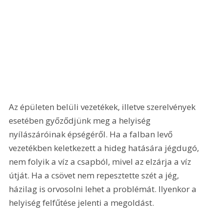
Az épületen belüli vezetékek, illetve szerelvények 
esetében győződjünk meg a helyiség 
nyílászáróinak épségéről. Ha a falban levő 
vezetékben keletkezett a hideg hatására jégdugó, 
nem folyik a víz a csapból, mivel az elzárja a víz 
útját. Ha a csövet nem repesztette szét a jég, 
házilag is orvosolni lehet a problémát. Ilyenkor a 
helyiség felfűtése jelenti a megoldást.