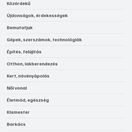
Közérdekű
Újdonságok, érdekességek
Bemutatjuk
Gépek, szerszámok, technológiák
Építés, felújítás
Otthon, lakberendezés
Kert, növényápolás
Női vonal
Életmód, egészség
Kismester
Barkács