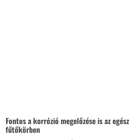
Fontos a korrózió megelőzése is az egész 
fűtőkörben