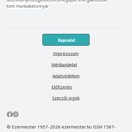
kerti munka
beton
nyár
Kapcsolat
Impresszum
Médiaajánlat
Adatvédelem
Előfizetés
Szerzői jogok
© Ezermester 1957-2026 ezermester.hu ISSN 1587-