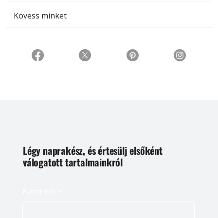
Kövess minket
Légy naprakész, és értesülj elsőként
válogatott tartalmainkról
E-mail cím
*