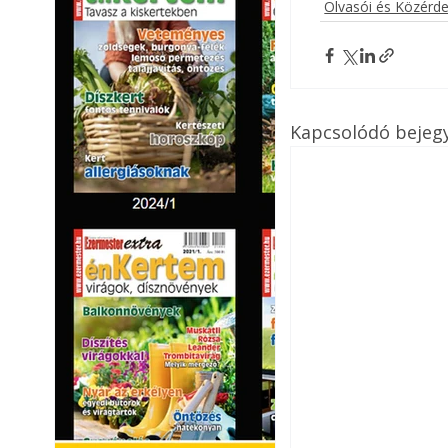
Olvasói és Közérd
Kapcsolódó bejeg