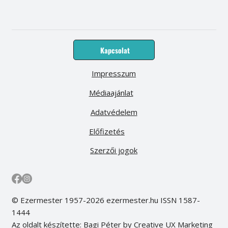
Kapcsolat
Impresszum
Médiaajánlat
Adatvédelem
Előfizetés
Szerzői jogok
© Ezermester 1957-2026 ezermester.hu ISSN 1587-
1444
Az oldalt készítette: Bagi Péter by Creative UX Marketing