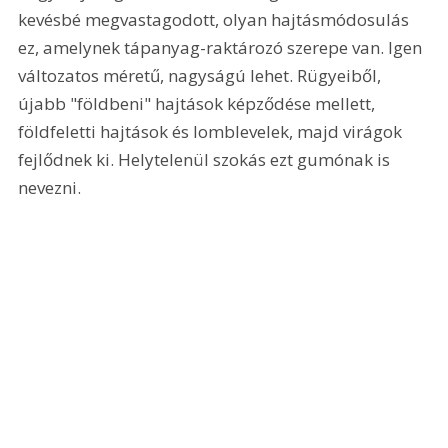
kevésbé megvastagodott, olyan hajtásmódosulás 
ez, amelynek tápanyag-raktározó szerepe van. Igen 
változatos méretű, nagyságú lehet. Rügyeiből, 
újabb "földbeni" hajtások képződése mellett, 
földfeletti hajtások és lomblevelek, majd virágok 
fejlődnek ki. Helytelenül szokás ezt gumónak is 
nevezni. 