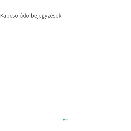
Kapcsolódó bejegyzések