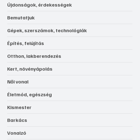
Újdonságok, érdekességek
Bemutatjuk
Gépek, szerszámok, technológiák
Építés, felújítás
Otthon, lakberendezés
Kert, növényápolás
Női vonal
Életmód, egészség
Kismester
Barkács
Vonalzó