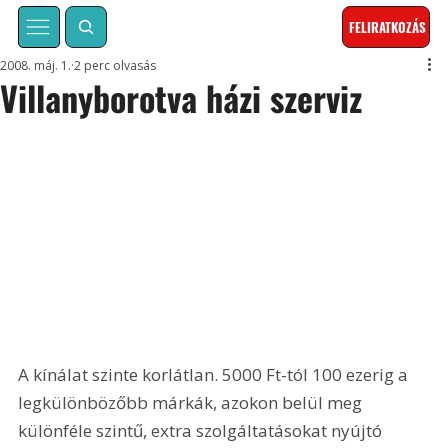
FELIRATKOZÁS
2008. máj. 1.
2 perc olvasás
Villanyborotva házi szerviz
A kínálat szinte korlátlan. 5000 Ft-tól 100 ezerig a 
legkülönbözőbb márkák, azokon belül meg 
különféle szintű, extra szolgáltatásokat nyújtó 