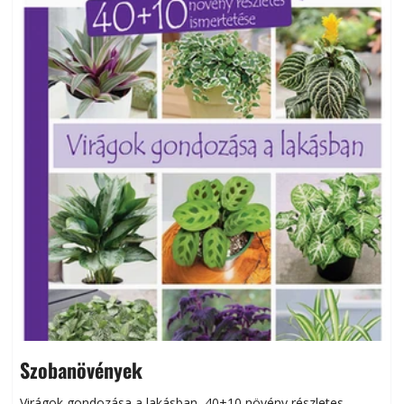
Szobanövények
Virágok gondozása a lakásban, 40+10 növény részletes