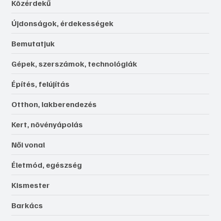
Közérdekű
Újdonságok, érdekességek
Bemutatjuk
Gépek, szerszámok, technológiák
Építés, felújítás
Otthon, lakberendezés
Kert, növényápolás
Női vonal
Életmód, egészség
Kismester
Barkács